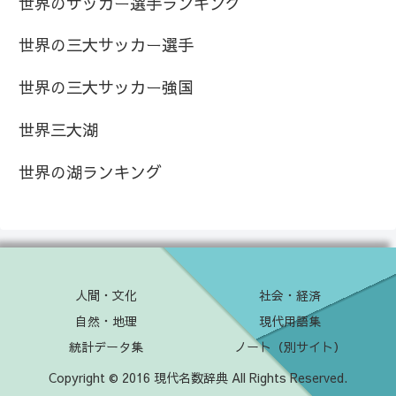
世界のサッカー選手ランキング
世界の三大サッカー選手
世界の三大サッカー強国
世界三大湖
世界の湖ランキング
人間・文化
社会・経済
自然・地理
現代用語集
統計データ集
ノート（別サイト）
Copyright © 2016 現代名数辞典 All Rights Reserved.