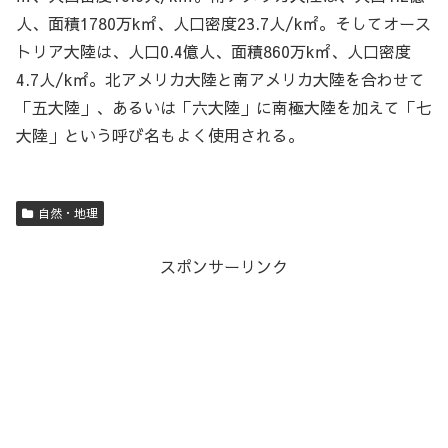
人、面積1780万k㎡、人口密度23.7人/k㎡。そしてオース
トリア大陸は、人口0.4億人、面積860万k㎡、人口密度
4.7人/k㎡。北アメリカ大陸と南アメリカ大陸を合わせて
「五大陸」、あるいは「六大陸」に南極大陸を加えて「七
大陸」という呼び名もよく使用される。
自然・地理
スポンサーリンク