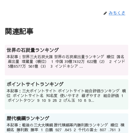
みちくさ
関連記事
世界の石炭量ランキング
本記事：世界三大石炭大国 世界の石炭産出量ランキング 順位 国名
産出量 埋蔵量（順位） 1 中国 39億7432万 622億（2） 2 インド
5億6577万 561億（3） 3 インドネシア ...
ポイントサイトランキング
本記事：三大ポイントサイト ポイントサイト総合評価ランキング 順
位 ポイントサイト名 知名度 使いやすさ 稼ぎやすさ 総合評価 1
ポイントタウン 9 10 9 28 2 げん玉 10 8 9...
歴代横綱ランキング
本記事：戦後の三大大横綱 歴代横綱幕内勝利数ランキング 順位 横
綱名 勝利数 勝率 1 白鵬 927 .845 2 千代の富士 807 .761 3