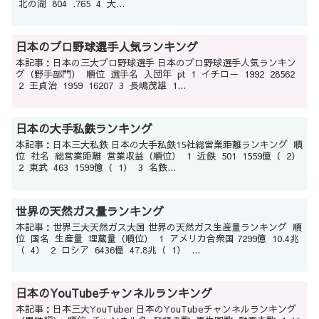
北の湖 804 .765 4 大...
日本のプロ野球選手人気ランキング
本記事：日本の三大プロ野球選手 日本のプロ野球選手人気ランキン
グ（野手部門） 順位 選手名 入団年 pt 1 イチロー 1992 28562
2 王貞治 1959 16207 3 長嶋茂雄 1...
日本の大手私鉄ランキング
本記事：日本三大私鉄 日本の大手私鉄15社総営業距離ランキング 順
位 社名 総営業距離 営業収益（順位） 1 近鉄 501 1559億（ 2）
2 東武 463 1599億（ 1） 3 名鉄...
世界の天然ガス量ランキング
本記事：世界三大天然ガス大国 世界の天然ガス生産量ランキング 順
位 国名 生産量 埋蔵量（順位） 1 アメリカ合衆国 7299億 10.4兆
（ 4） 2 ロシア 6436億 47.8兆（ 1） ...
日本のYouTubeチャンネルランキング
本記事：日本三大YouTuber 日本のYouTubeチャンネルランキング