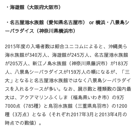
・海遊館（大阪府大阪市）
・名古屋港水族館（愛知県名古屋市） or 横浜・八景島シ
ーパラダイス（神奈川県横浜市）
2015年度の入場者数は綜合ユニコムによると、沖縄美ら
海水族館が340万人、海遊館が245万人、名古屋港水族館
が205万人、新江ノ島水族館（神奈川県藤沢市）が183万
人、八景島シーパラダイスが159万人の順になるが、「三
大」となると名古屋港水族館ではなく八景島シーパラダイ
スを入れるケースが多い。なお、展示数と種類数の国内最
大は、アクアマリンふくしま（福島県いわき市）の9万
7000点（785種）と鳥羽水族館（三重県鳥羽市）の1200
種（3万点）となる（それぞれ2017年3月と2013年4月の
時点での数値）。