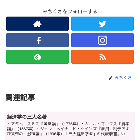
みちくさをフォローする
みちくさ
関連記事
経済学の三大名著
・アダム・スミス『国富論』（1776年）・カール・マルクス『資本
論』（1867年）・ジョン・メイナード・ケインズ『雇用・利子およ
び貨幣の一般理論』（1936年）「三大経済学者」の代表著書。いず
れも学説上の革新にとどまらず、現実の経済政策や社...