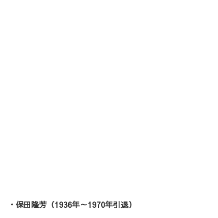
・保田隆芳（1936年～1970年引退）