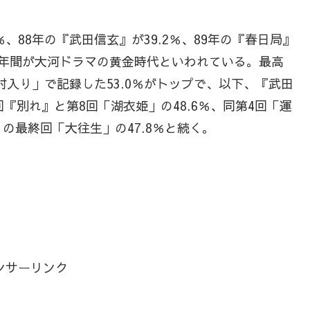
％、88年の『武田信玄』が39.2％、89年の『春日局』
の3年間が大河ドラマの黄金時代といわれている。最高
「討入り」で記録した53.0％がトップで、以下、『武田
回『別れ』と第8回「湖衣姫」の48.6％、同第4回「運
』の最終回「大往生」の47.8％と続く。
ンサーリンク