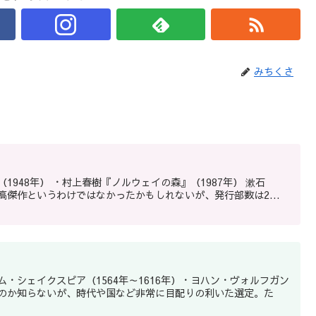
みちくさ
最高傑作というわけではなかったかもしれないが、発行部数は2...
ム・シェイクスピア（1564年～1616年）・ヨハン・ヴォルフガン
めたのか知らないが、時代や国など非常に目配りの利いた選定。た