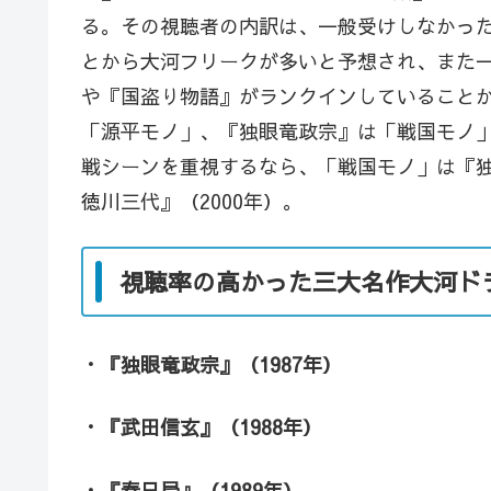
る。その視聴者の内訳は、一般受けしなかっ
とから大河フリークが多いと予想され、また
や『国盗り物語』がランクインしていること
「源平モノ」、『独眼竜政宗』は「戦国モノ」
戦シーンを重視するなら、「戦国モノ」は『
徳川三代』（2000年）。
視聴率の高かった三大名作大河ド
・『独眼竜政宗』（1987年）
・『武田信玄』（1988年）
・『春日局』（1989年）