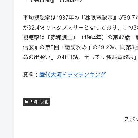
平均視聴率は1987年の『独眼竜政宗』が39.7
が32.4％でトップスリーとなっており、こ
視聴率は『赤穂浪士』（1964年）の第47話
信玄』の第6回「諏訪攻め」の49.2％、同第3
命の出会い」の48.1話、そして『独眼竜政宗
資料：
歴代大河ドラマランキング
人間・文化
スポ