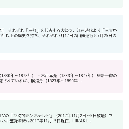
0年以上の歴史を持ち、それぞれ7月17日の山鉾巡行と7月25日の
ていれば、勝海舟（1823年～1899年...
TVの「72時間ホンネテレビ」（2017年11月2日～5日放送）で
ル登録者数は2017年11月15日現在、HIKAKI...