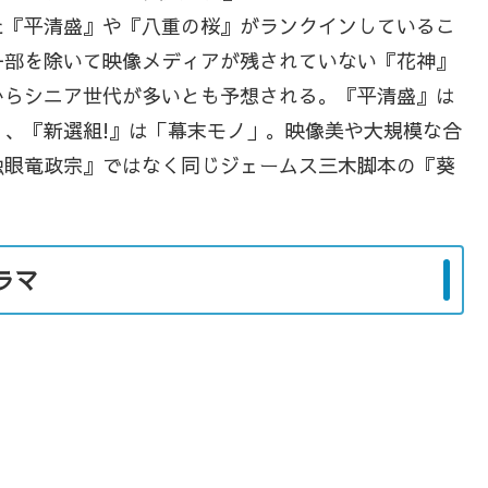
た『平清盛』や『八重の桜』がランクインしているこ
一部を除いて映像メディアが残されていない『花神』
からシニア世代が多いとも予想される。『平清盛』は
、『新選組!』は「幕末モノ」。映像美や大規模な合
独眼竜政宗』ではなく同じジェームス三木脚本の『葵
ラマ