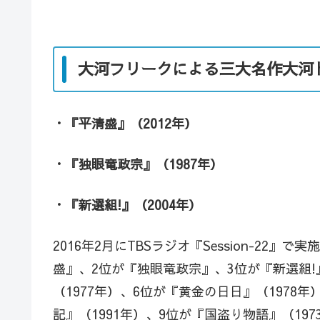
大河フリークによる三大名作大河
・『平清盛』（2012年）
・『独眼竜政宗』（1987年）
・『新選組!』（2004年）
2016年2月にTBSラジオ『Session-22
盛』、2位が『独眼竜政宗』、3位が『新選組!
（1977年）、6位が『黄金の日日』（1978
記』（1991年）、9位が『国盗り物語』（19