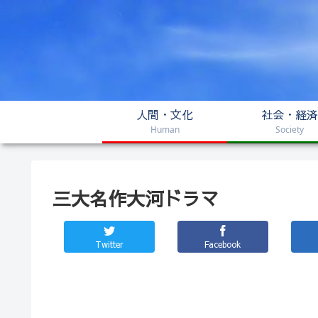
人間・文化
社会・経済
Human
Society
三大名作大河ドラマ
Twitter
Facebook