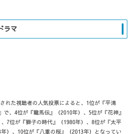
ドラマ
』で実施された視聴者の人気投票によると、1位が『平清
』で、4位が『龍馬伝』（2010年）、5位が『花神』
年）、7位が『獅子の時代』（1980年）、8位が『太平
73年）、10位が『八重の桜』（2013年）となってい