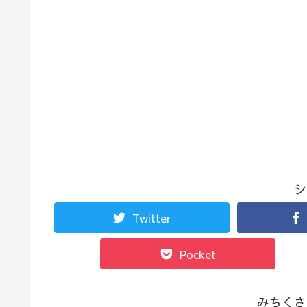
シ
Twitter
Pocket
みちくさ