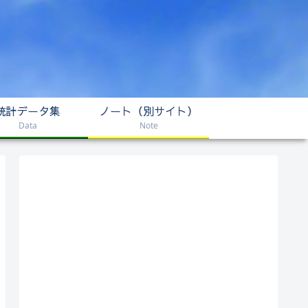
統計データ集
ノート（別サイト）
Data
Note