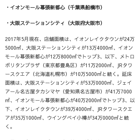
・イオンモール幕張新都心（千葉県船橋市）
・大阪ステーションシティ（大阪府大阪市）
2017年5月現在、店舗面積は、イオンレイクタウンが24万
5000㎡、大阪ステーションシティが13万4000㎡、イオン
モール幕張新都心が12万8000㎡でトップ3、以下、メトロ
ポリタンプラザ（東京都豊島区）が11万2000㎡、JRタワ
ースクエア（北海道札幌市）が10万5000㎡と続く。延床
面積は、大阪ステーションシティが53万0000㎡、ジェイ
アール名古屋タカシマヤ（愛知県名古屋市）が41万7000
㎡、イオンモール幕張新都心が40万2000㎡でトップ3、以
下、イオンレイクタウンが39万4000㎡、JRタワースクエ
アが35万1000㎡、ウイングベイ小樽が34万0000㎡と続
く。