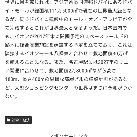
世界に目を転じれば、アジア首長国連邦ドバイにあるドバ
イ・モールが総面積111万5000㎡で現在の世界最大級とな
るが、同じドバイに建設中のモール・オブ・アラビアが全
て完成するとこれが世界最大となるようだ。日本国内で
も、イオンが2017年末に閉園予定のスペースワールドの
跡地に複合商業施設を建設する予定を立てており、これは
隣接するイオンモール八幡東と合わせて敷地面積30万㎡
を超えることになる。また、名古屋駅には2027年のリニ
ア開通に合わせて、敷地面積2万8000㎡ながら高さ
180m、長さ400mの異様な高層ビルの建設計画があるな
ど、大型ショッピングセンターの世界はまさに予測がつか
ない。
社会・経済
スポンサーリンク