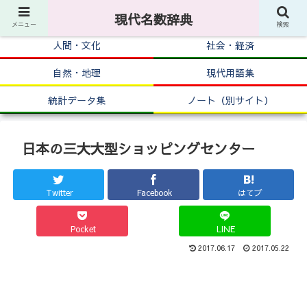
現代名数辞典
メニュー
検索
人間・文化
社会・経済
自然・地理
現代用語集
統計データ集
ノート（別サイト）
日本の三大大型ショッピングセンター
Twitter
Facebook
はてブ
Pocket
LINE
2017.06.17
2017.05.22