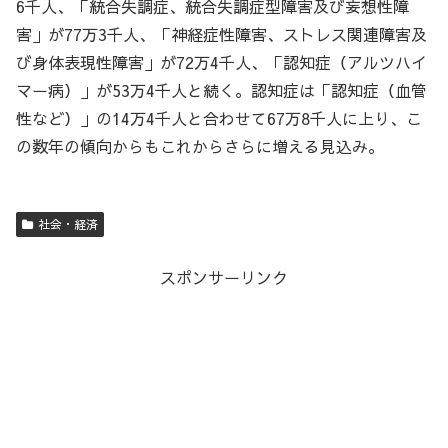
6千人、「統合失調症、統合失調症型障害及び妄想性障
害」が77万3千人、「神経症性障害、ストレス関連障害及
び身体表現性障害」が72万4千人、「認知症（アルツハイ
マー病）」が53万4千人と続く。認知症は「認知症（血管
性など）」の14万4千人と合わせて67万8千人に上り、こ
の数年の傾向からもこれからさらに増える見込み。
社会・経済
スポンサーリンク