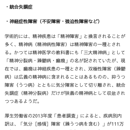
・統合失調症
・神経症性障害（不安障害・強迫性障害など）
学術的には、精神疾患は「精神障害」と換言されることが
多く、精神病（精神病性障害）は精神障害の一種とされ
る。かつては精神医学の教科書にも「三大精神病」として
「精神分裂病・躁鬱病・癲癇」の名が記されていたが、現
在では、癲癇は神経疾患の一種とされ、双極性障害（躁鬱
病）は広義の精神病に含まれることはあるものの、抑うつ
障害（うつ病）とともに気分障害として切り離され、統合
失調症（精神分裂病）だけが狭義の精神病として収斂され
つつあるようだ。
厚生労働省の2013年度「患者調査」によると、疾病別内
訳は、「気分［感情］障害（躁うつ病を含む）」が111万