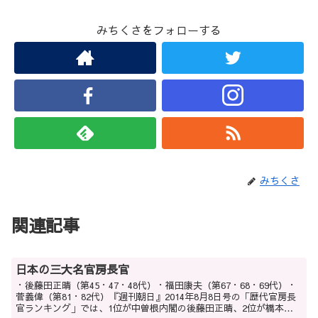
みちくさをフォローする
みちくさ
関連記事
日本の三大名官房長官
・後藤田正晴（第45・47・48代）・福田康夫（第67・68・69代）・
菅義偉（第81・82代）『週刊朝日』2014年8月8日号の「歴代官房長
官ランキング」では、1位が中曽根内閣の後藤田正晴、2位が橋本内