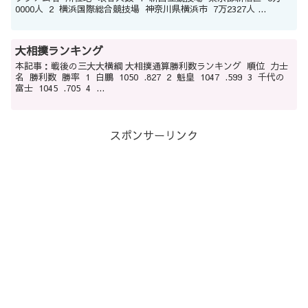
0000人 2 横浜国際総合競技場 神奈川県横浜市 7万2327人 ...
大相撲ランキング
本記事：戦後の三大大横綱 大相撲通算勝利数ランキング 順位 力士
名 勝利数 勝率 1 白鵬 1050 .827 2 魁皇 1047 .599 3 千代の
富士 1045 .705 4 ...
スポンサーリンク