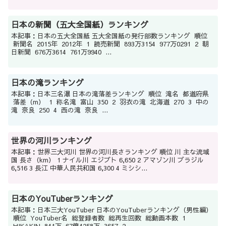
日本の新聞（五大全国紙）ランキング
本記事：日本の五大全国紙 五大全国紙の発行部数ランキング 順位
新聞名 2015年 2012年 1 読売新聞 893万3154 977万0291 2 朝
日新聞 676万3614 761万9940 ...
日本の滝ランキング
本記事：日本三名瀑 日本の滝落差ランキング 順位 滝名 都道府県
落差（m） 1 称名滝 富山 350 2 羽衣の滝 北海道 270 3 中の
滝 奈良 250 4 西の滝 奈良 ...
世界の河川ランキング
本記事：世界三大河川 世界の河川長さランキング 順位 川 主な流域
国 長さ（km） 1 ナイル川 エジプト 6,650 2 アマゾン川 ブラジル
6,516 3 長江 中華人民共和国 6,300 4 ミシシ...
日本のYouTuberランキング
本記事：日本三大YouTuber 日本のYouTuberランキング（男性編）
順位 YouTuber名 総登録者数 総再生回数 総動画本数 1