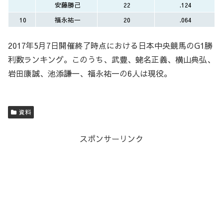
安藤勝己
22
.124
10
福永祐一
20
.064
2017年5月7日開催終了時点における日本中央競馬のG1勝
利数ランキング。このうち、武豊、蛯名正義、横山典弘、
岩田康誠、池添謙一、福永祐一の6人は現役。
資料
スポンサーリンク