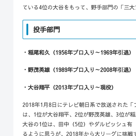
ている4位の大谷をもって、野手部門の「三大
投手部門
・稲尾和久（1956年プロ入り～1969年引退）
・野茂英雄（1989年プロ入り～2008年引退）
・大谷翔平（2013年プロ入り～現役）
2018年1月8日にテレビ朝日系で放送された
は、1位が大谷翔平、2位が野茂英雄、3位が
大谷の1位は、田中（5位）やダルビッシュ有
るように思うが、2018年から大リーグに挑