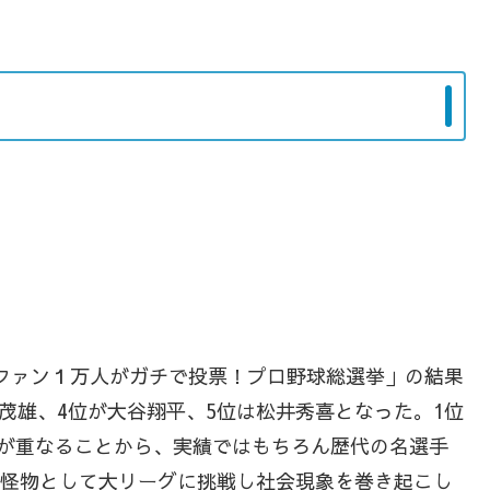
「ファン１万人がガチで投票！プロ野球総選挙」の結果
茂雄、4位が大谷翔平、5位は松井秀喜となった。1位
代が重なることから、実績ではもちろん歴代の名選手
代の怪物として大リーグに挑戦し社会現象を巻き起こし