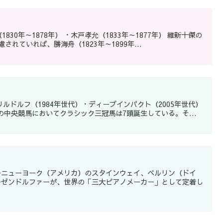
ていれば、勝海舟（1823年～1899年...
ルドルフ（1984年世代）・ディープインパクト（2005年世代）
日本の中央競馬においてクラシック三冠馬は7頭誕生している。そ...
ーニューヨーク（アメリカ）のスタインウェイ、ベルリン（ドイ
ーゼンドルファーが、世界の「三大ピアノメーカー」として定着し