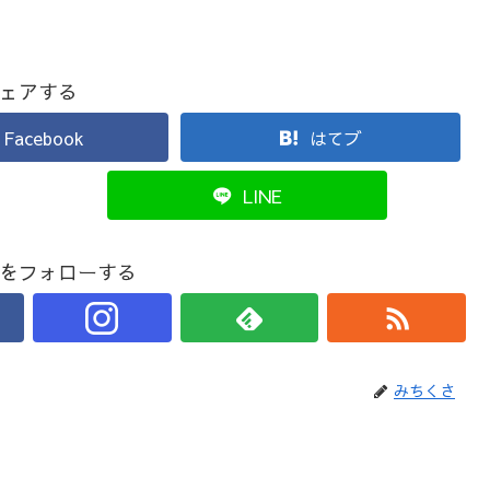
ェアする
Facebook
はてブ
LINE
をフォローする
みちくさ