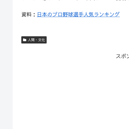
資料：
日本のプロ野球選手人気ランキング
人間・文化
スポ