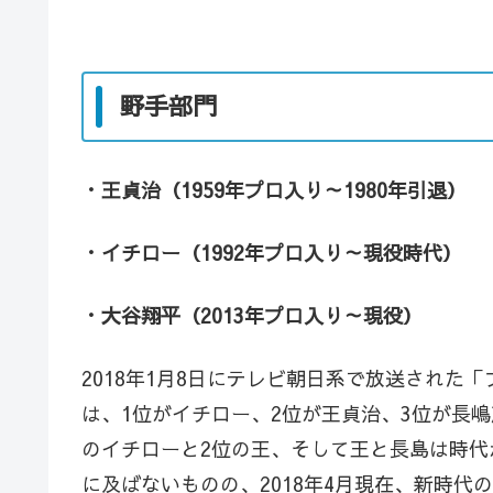
野手部門
・王貞治（1959年プロ入り～1980年引退）
・イチロー（1992年プロ入り～現役時代）
・大谷翔平（2013年プロ入り～現役）
2018年1月8日にテレビ朝日系で放送された
は、1位がイチロー、2位が王貞治、3位が長嶋
のイチローと2位の王、そして王と長島は時
に及ばないものの、2018年4月現在、新時