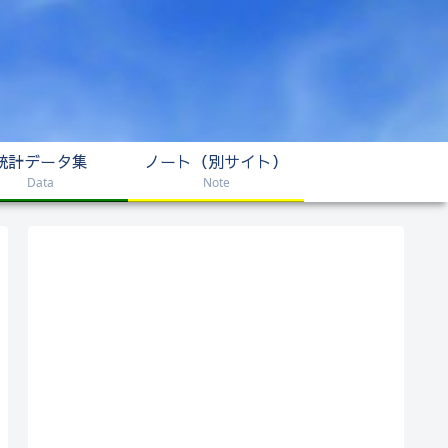
統計データ集
ノート（別サイト）
Data
Note