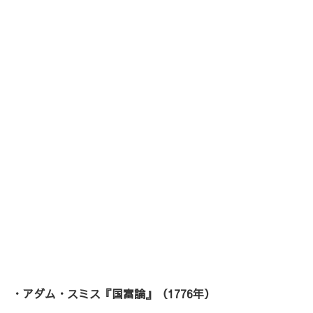
・アダム・スミス『国富論』（1776年）