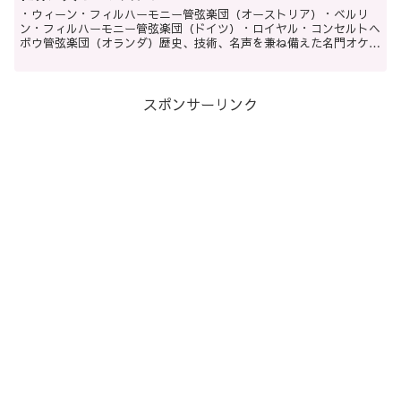
・ウィーン・フィルハーモニー管弦楽団（オーストリア）・ベルリ
ン・フィルハーモニー管弦楽団（ドイツ）・ロイヤル・コンセルトヘ
ボウ管弦楽団（オランダ）歴史、技術、名声を兼ね備えた名門オケと
してよく名前が挙がるのが上の3つの楽団。ウィーン・フィル...
スポンサーリンク