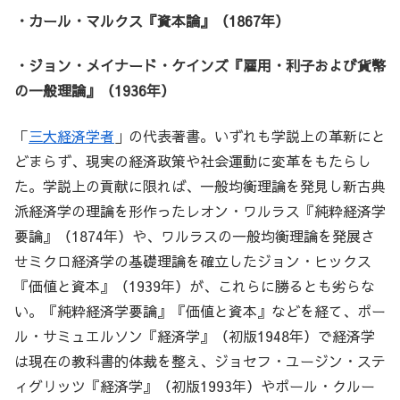
・カール・マルクス『資本論』（1867年）
・ジョン・メイナード・ケインズ『雇用・利子および貨幣
の一般理論』（1936年）
「
三大経済学者
」の代表著書。いずれも学説上の革新にと
どまらず、現実の経済政策や社会運動に変革をもたらし
た。学説上の貢献に限れば、一般均衡理論を発見し新古典
派経済学の理論を形作ったレオン・ワルラス『純粋経済学
要論』（1874年）や、ワルラスの一般均衡理論を発展さ
せミクロ経済学の基礎理論を確立したジョン・ヒックス
『価値と資本』（1939年）が、これらに勝るとも劣らな
い。『純粋経済学要論』『価値と資本』などを経て、ポー
ル・サミュエルソン『経済学』（初版1948年）で経済学
は現在の教科書的体裁を整え、ジョセフ・ユージン・ステ
ィグリッツ『経済学』（初版1993年）やポール・クルー