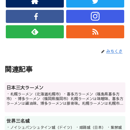
みちくさ
関連記事
日本三大ラーメン
・札幌ラーメン（北海道札幌市）・喜多方ラーメン（福島県喜多方
市）・博多ラーメン（福岡県福岡市）札幌ラーメンは味噌味、喜多方
ラーメンは醤油味、博多ラーメンは豚骨味。札幌ラーメンは札幌市、
博多ラーメンは福岡市と、それぞれ百万都市を発祥の地として...
世界三名城
・ノイシュバンシュタイン城（ドイツ） ・姫路城（日本） ・紫禁城