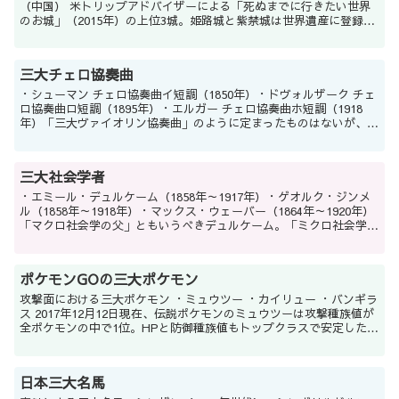
（中国） 米トリップアドバイザーによる「死ぬまでに行きたい世界
のお城」（2015年）の上位3城。姫路城と紫禁城は世界遺産に登録さ
れているが、ノイシュバンシュタイン城は登録...
三大チェロ協奏曲
・シューマン チェロ協奏曲イ短調（1850年）・ドヴォルザーク チェ
ロ協奏曲ロ短調（1895年）・エルガー チェロ協奏曲ホ短調（1918
年）「三大ヴァイオリン協奏曲」のように定まったものはないが、知
名度や演奏頻度の点において上の3曲が頭一つ...
三大社会学者
・エミール・デュルケーム（1858年～1917年）・ゲオルク・ジンメ
ル（1858年～1918年）・マックス・ウェーバー（1864年～1920年）
「マクロ社会学の父」ともいうべきデュルケーム。「ミクロ社会学の
父」ともいうべきジンメル。そして社...
ポケモンGOの三大ポケモン
攻撃面における三大ポケモン ・ミュウツー ・カイリュー ・バンギラ
ス 2017年12月12日現在、伝説ポケモンのミュウツーは攻撃種族値が
全ポケモンの中で1位。HPと防御種族値もトップクラスで安定した強
さを誇るが、特別なEXレイド戦でし...
日本三大名馬